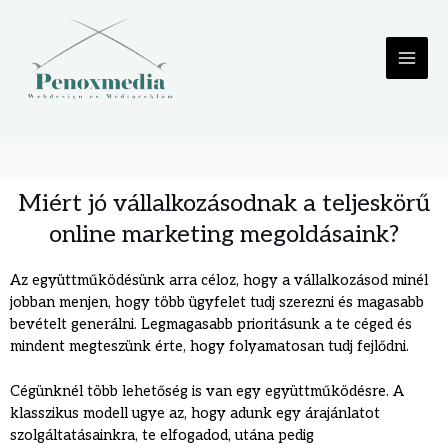
Miért jó vállalkozásodnak a teljeskörű
online marketing megoldásaink?
Az együttműködésünk arra céloz, hogy a vállalkozásod minél
jobban menjen, hogy több ügyfelet tudj szerezni és magasabb
bevételt generálni. Legmagasabb prioritásunk a te céged és
mindent megteszünk érte, hogy folyamatosan tudj fejlődni.
Cégünknél több lehetőség is van egy együttműködésre. A
klasszikus modell ugye az, hogy adunk egy árajánlatot
szolgáltatásainkra, te elfogadod, utána pedig