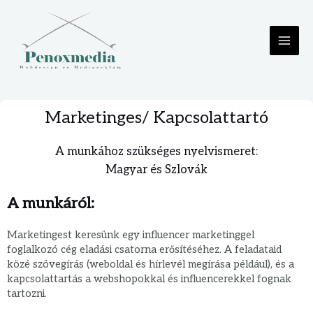
Marketinges/ Kapcsolattartó
A munkához szükséges nyelvismeret:
Magyar és Szlovák
A munkáról:
Marketingest keresünk egy influencer marketinggel
foglalkozó cég eladási csatorna erősítéséhez. A feladataid
közé szövegírás (weboldal és hírlevél megírása például), és a
kapcsolattartás a webshopokkal és influencerekkel fognak
tartozni.