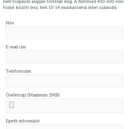
havi forgalom alapján történik meg. A fizetésed 400-600 ezer
Forint között lesz, heti 10-14 munkaórával lehet számolni.
Név
E-mail cím
Telefonszám
Önéletrajz (Maximum 2MB)
Egyéb információ