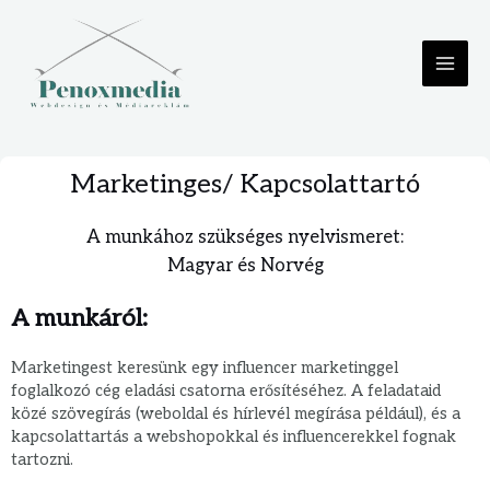
Marketinges/ Kapcsolattartó
A munkához szükséges nyelvismeret:
Magyar és Norvég
A munkáról:
Marketingest keresünk egy influencer marketinggel
foglalkozó cég eladási csatorna erősítéséhez. A feladataid
közé szövegírás (weboldal és hírlevél megírása például), és a
kapcsolattartás a webshopokkal és influencerekkel fognak
tartozni.