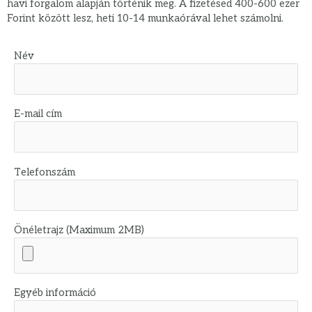
havi forgalom alapján történik meg. A fizetésed 400-600 ezer
Forint között lesz, heti 10-14 munkaórával lehet számolni.
Név
E-mail cím
Telefonszám
Önéletrajz (Maximum 2MB)
Egyéb információ